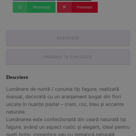
WhatsApp
Pinterest
DESCRIERE
PĂREREA TA CONTEAZĂ
Descriere
Lumânare de nuntă / cununie tip fagure, realizată
manual, decorată cu un aranjament bogat din flori
uscate în nuanțe pastel – crem, roz, bleu și accente
naturale.
Lumânarea este confecționată din ceară naturală tip
fagure, având un aspect rustic și elegant, ideal pentru
nunți boho, romantice sau cu tematică naturală.