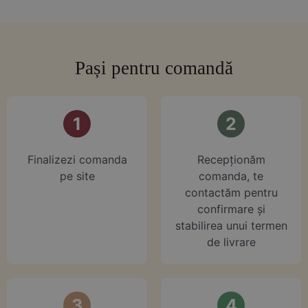
Pași pentru comandă
1
2
Finalizezi comanda
⁠Recepționăm
pe site
comanda, te
contactăm pentru
confirmare și
stabilirea unui termen
de livrare
3
4