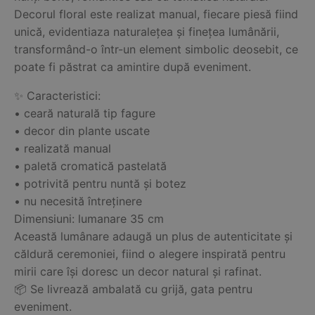
Decorul floral este realizat manual, fiecare piesă fiind
unică, evidentiaza naturalețea și finețea lumânării,
transformând-o într-un element simbolic deosebit, ce
poate fi păstrat ca amintire după eveniment.
✨ Caracteristici:
• ceară naturală tip fagure
• decor din plante uscate
• realizată manual
• paletă cromatică pastelată
• potrivită pentru nuntă și botez
• nu necesită întreținere
Dimensiuni: lumanare 35 cm
Această lumânare adaugă un plus de autenticitate și
căldură ceremoniei, fiind o alegere inspirată pentru
mirii care își doresc un decor natural și rafinat.
📦 Se livrează ambalată cu grijă, gata pentru
eveniment.