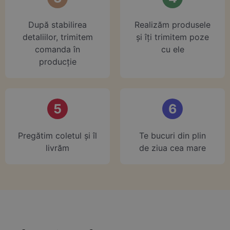
După stabilirea
Realizăm produsele
detaliilor, trimitem
și îți trimitem poze
comanda în
cu ele
producție
5
6
Pregătim coletul și îl
Te bucuri din plin
livrăm
de ziua cea mare