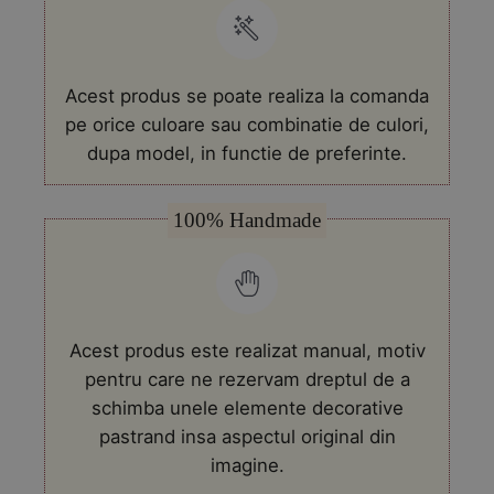
cu
bumbac
alb
si
accente
Acest produs se poate realiza la comanda
rosii
pe orice culoare sau combinatie de culori,
dupa model, in functie de preferinte.
100% Handmade
Acest produs este realizat manual, motiv
pentru care ne rezervam dreptul de a
schimba unele elemente decorative
pastrand insa aspectul original din
imagine.