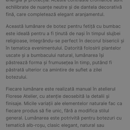
echilibrate de nuanțe neutre și de dantela decorativă
fină, care completează elegant aranjamentul.
Această lumânare de botez pentru fetiță cu bumbac
este ideală pentru a fi ținută de nași în timpul slujbei
religioase, integrându-se perfect în decorul bisericii și
în tematica evenimentului. Datorită folosirii plantelor
uscate și a bumbacului natural, lumânarea își
păstrează forma și frumusețea în timp, putând fi
păstrată ulterior ca amintire de suflet a zilei
botezului.
Fiecare lumânare este realizată manual în atelierul
Florese Atelier, cu atenție deosebită la detalii și
finisaje. Micile variații ale elementelor naturale fac ca
fiecare produs să fie unic, fără a modifica stilul
general. Lumânarea este potrivită pentru botezuri cu
tematică alb-roșu, clasic elegant, natural sau