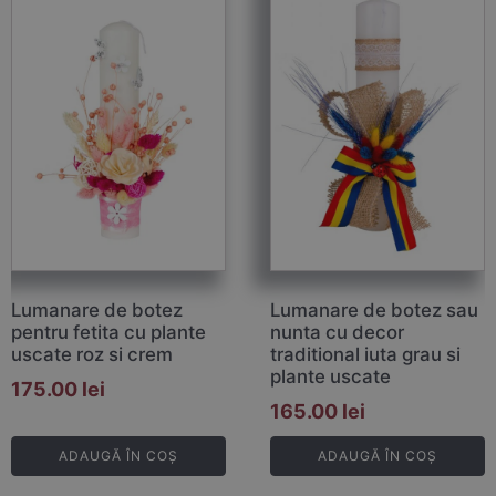
Lumanare de botez
Lumanare de botez sau
pentru fetita cu plante
nunta cu decor
uscate roz si crem
traditional iuta grau si
plante uscate
175.00
lei
165.00
lei
ADAUGĂ ÎN COȘ
ADAUGĂ ÎN COȘ