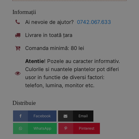
Informații
Ai nevoie de ajutor?
0742.067.633
Livrare in toată țara
Comanda minimă: 80 lei
Atentie
! Pozele au caracter informativ.
Culorile si nuantele plantelor pot diferi
usor in functie de diversi factori:
telefon, lumina, monitor etc.
Distribuie
Facebook
Email
WhatsApp
Pinterest