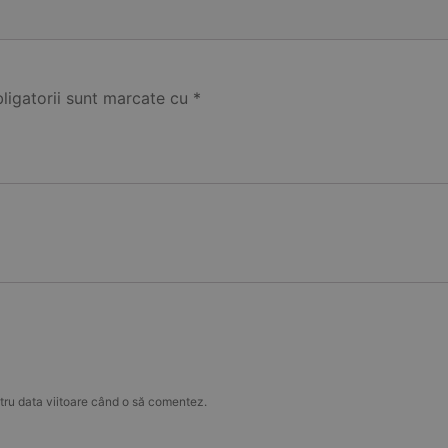
ligatorii sunt marcate cu
*
tru data viitoare când o să comentez.