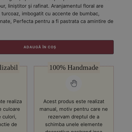
r, liniștitor și rafinat. Aranjamentul floral are
i turcoaz, imbogatit cu accente de bumbac,
nate, Perfecta pentru a fi pastrata ca amintire de
ADAUGĂ ÎN COȘ
lizabil
100% Handmade
te realiza
Acest produs este realizat
e culoare
manual, motiv pentru care ne
 culori,
rezervam dreptul de a
nctie de
schimba unele elemente