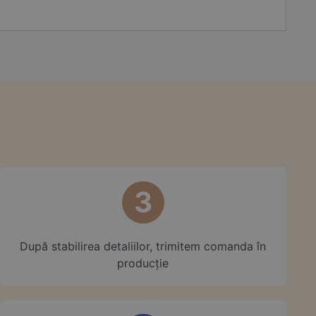
3
După stabilirea detaliilor, trimitem comanda în
producție