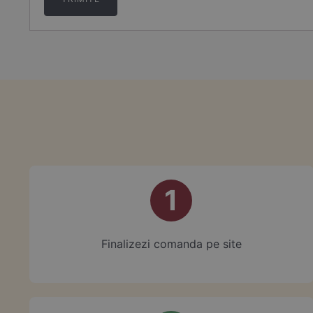
1
Finalizezi comanda pe site