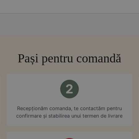
Pași pentru comandă
2
⁠Recepționăm comanda, te contactăm pentru
confirmare și stabilirea unui termen de livrare