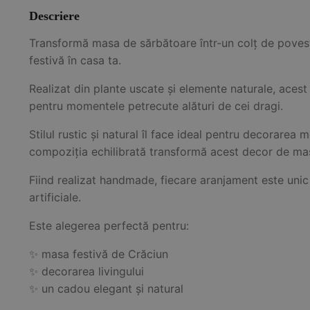
Descriere
Transformă masa de sărbătoare într-un colț de poves
festivă în casa ta.
Realizat din plante uscate și elemente naturale, aces
pentru momentele petrecute alături de cei dragi.
Stilul rustic și natural îl face ideal pentru decorarea 
compoziția echilibrată transformă acest decor de masă
Fiind realizat handmade, fiecare aranjament este unic 
artificiale.
Este alegerea perfectă pentru:
✨ masa festivă de Crăciun
✨ decorarea livingului
✨ un cadou elegant și natural