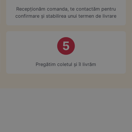
⁠Recepționăm comanda, te contactăm pentru
confirmare și stabilirea unui termen de livrare
5
Pregătim coletul și îl livrăm