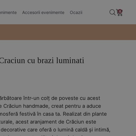
0
enimente
Accesorii evenimente
Ocazii
Craciun cu brazi luminati
rbătoare într-un colț de poveste cu acest
e Crăciun handmade, creat pentru a aduce
mosferă festivă în casa ta. Realizat din plante
turale, acest aranjament de Crăciun este
decorative care oferă o lumină caldă și intimă,