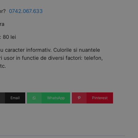
tor?
0742.067.633
ra
 80 lei
u caracter informativ. Culorile si nuantele
ri usor in functie de diversi factori: telefon,
tc.
Email
WhatsApp
Pinterest