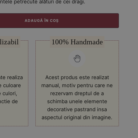
ele petrecute alături de cei dragi.
ADAUGĂ ÎN COȘ
lizabil
100% Handmade
te realiza
Acest produs este realizat
e culoare
manual, motiv pentru care ne
 culori,
rezervam dreptul de a
nctie de
schimba unele elemente
decorative pastrand insa
aspectul original din imagine.