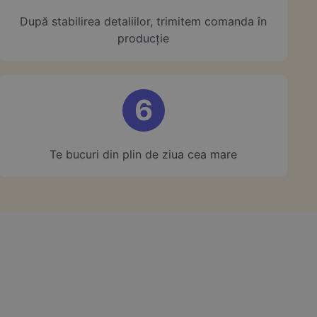
După stabilirea detaliilor, trimitem comanda în
producție
6
Te bucuri din plin de ziua cea mare