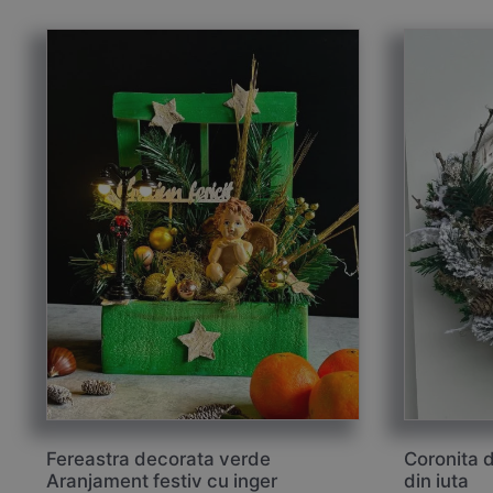
Fereastra decorata verde
Coronita d
Aranjament festiv cu inger
din iuta