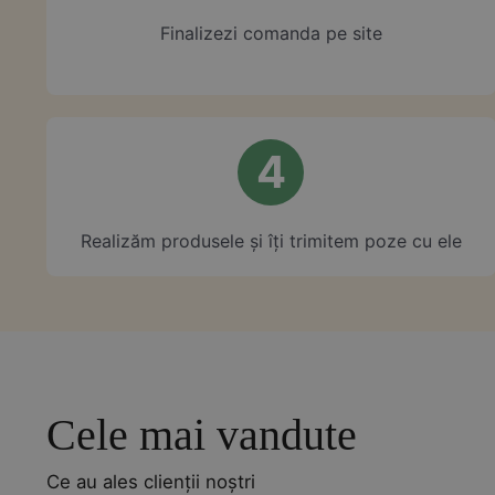
Finalizezi comanda pe site
4
Realizăm produsele și îți trimitem poze cu ele
Cele mai vandute
Ce au ales clienții noștri