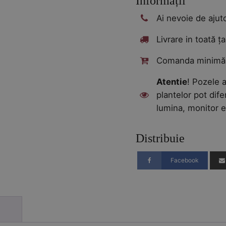
Informații
Ai nevoie de aju
Livrare in toată ța
Comanda minimă:
Atentie
! Pozele a
plantelor pot dife
lumina, monitor e
Distribuie
Facebook