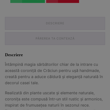
DESCRIERE
PĂREREA TA CONTEAZĂ
Descriere
Întâmpină magia sărbătorilor chiar de la intrare cu
această coroniță de Crăciun pentru ușă handmade,
creată pentru a aduce căldură și eleganță naturală în
decorul casei tale.
Realizată din plante uscate și elemente naturale,
coronița este compusă într-un stil rustic și armonios,
inspirat de frumusețea naturii în sezonul rece.