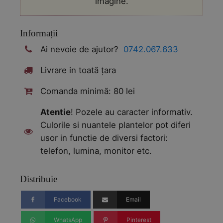
imagine.
Informații
Ai nevoie de ajutor?
0742.067.633
Livrare in toată țara
Comanda minimă: 80 lei
Atentie
! Pozele au caracter informativ.
Culorile si nuantele plantelor pot diferi
usor in functie de diversi factori:
telefon, lumina, monitor etc.
Distribuie
Facebook
Email
WhatsApp
Pinterest