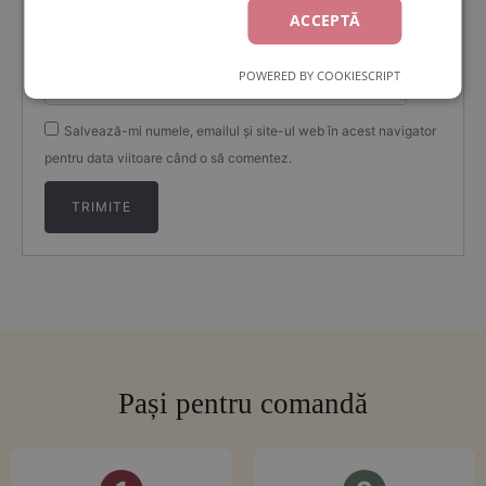
ACCEPTĂ
Email
*
POWERED BY COOKIESCRIPT
Salvează-mi numele, emailul și site-ul web în acest navigator
pentru data viitoare când o să comentez.
Pași pentru comandă