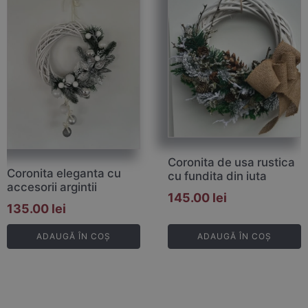
Coronita de usa rustica
Coronita eleganta cu
cu fundita din iuta
accesorii argintii
145.00
lei
135.00
lei
ADAUGĂ ÎN COȘ
ADAUGĂ ÎN COȘ