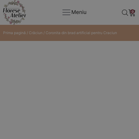
Meniu
0
Prima pagină
/
Crăciun
/ Coronita din brad artificial pentru Craciun