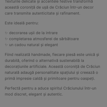
Texturile delicate și accentele festive transformă
această coroniță de ușă de Crăciun într-un decor
care transmite autenticitate și rafinament.
Este ideală pentru:
✨ decorarea ușii de la intrare
✨ completarea atmosferei de sărbătoare
✨ un cadou natural și elegant
Fiind realizată handmade, fiecare piesă este unică și
durabilă, oferind o alternativă sustenabilă la
decorațiunile artificiale. Această coroniță de Crăciun
naturală adaugă personalitate spațiului și creează o
primă impresie caldă și primitoare pentru oaspeți.
Perfectă pentru a aduce spiritul Crăciunului într-un
mod discret, elegant și autentic.