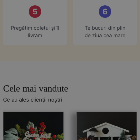
5
6
Pregătim coletul și îl
Te bucuri din plin
livrăm
de ziua cea mare
Cele mai vandute
Ce au ales clienții noștri