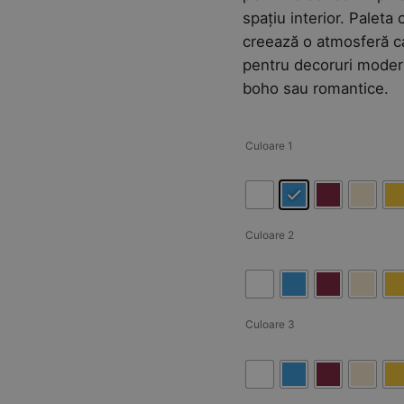
spațiu interior. Palet
creează o atmosferă ca
pentru decoruri modern
boho sau romantice.
Culoare 1
Culoare 2
Culoare 3