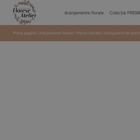
Aranjamente florale
Colecția PRE
Prima pagină
/
Aranjamente florale
/
Plante Uscate
/ Aranjament din plan