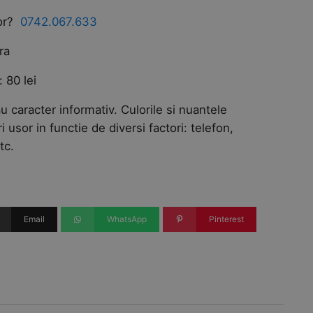
tor?
0742.067.633
ra
 80 lei
u caracter informativ. Culorile si nuantele
ri usor in functie de diversi factori: telefon,
tc.
Email
WhatsApp
Pinterest