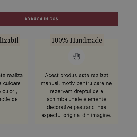
ADAUGĂ ÎN COȘ
lizabil
100% Handmade
te realiza
Acest produs este realizat
e culoare
manual, motiv pentru care ne
 culori,
rezervam dreptul de a
nctie de
schimba unele elemente
decorative pastrand insa
aspectul original din imagine.