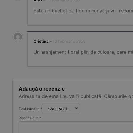
Este un buchet de flori minunat și vi-l recom
Cristina
–
13 februarie 2026
Un aranjament floral plin de culoare, care mi
Adaugă o recenzie
Adresa ta de email nu va fi publicată.
Câmpurile ob
Evaluarea ta
*
Recenzia ta
*