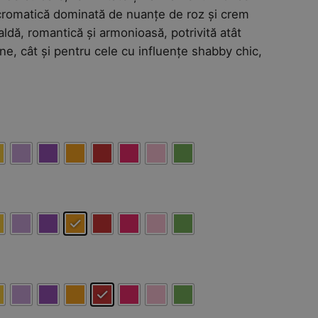
a cromatică dominată de nuanțe de roz și crem
ldă, romantică și armonioasă, potrivită atât
e, cât și pentru cele cu influențe shabby chic,