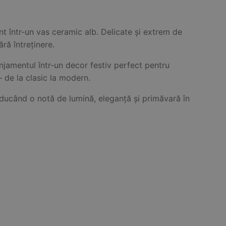
t într-un vas ceramic alb. Delicate și extrem de
ără întreținere.
jamentul într-un decor festiv perfect pentru
– de la clasic la modern.
aducând o notă de lumină, eleganță și primăvară în