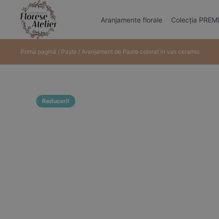
Aranjamente florale
Colecția PRE
Prima pagină
/
Paște
/ Aranjament de Paste colorat in vas ceramic
Reduceri!