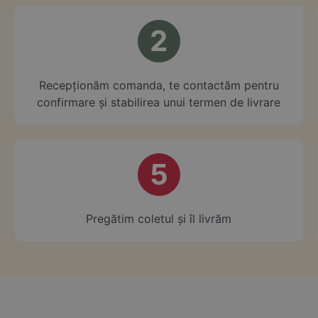
2
⁠Recepționăm comanda, te contactăm pentru
confirmare și stabilirea unui termen de livrare
5
Pregătim coletul și îl livrăm