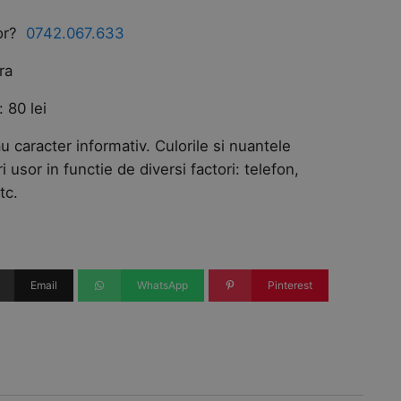
tor?
0742.067.633
ra
 80 lei
u caracter informativ. Culorile si nuantele
ri usor in functie de diversi factori: telefon,
tc.
Email
WhatsApp
Pinterest