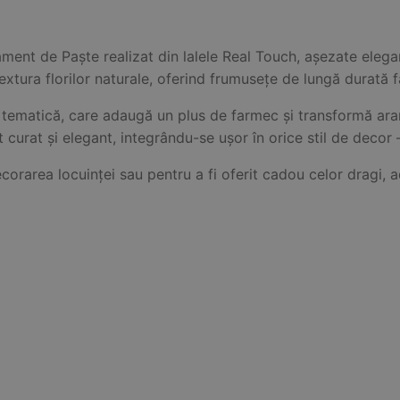
ment de Paște realizat din lalele Real Touch, așezate elegan
textura florilor naturale, oferind frumusețe de lungă durată f
tematică, care adaugă un plus de farmec și transformă aran
curat și elegant, integrându-se ușor în orice stil de decor 
orarea locuinței sau pentru a fi oferit cadou celor dragi, 