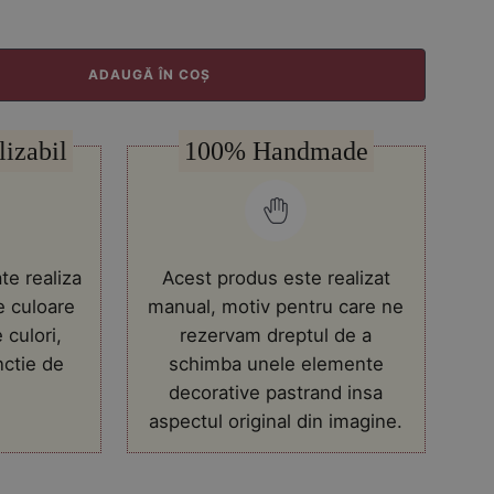
ADAUGĂ ÎN COȘ
lizabil
100% Handmade
te realiza
Acest produs este realizat
e culoare
manual, motiv pentru care ne
 culori,
rezervam dreptul de a
nctie de
schimba unele elemente
decorative pastrand insa
aspectul original din imagine.