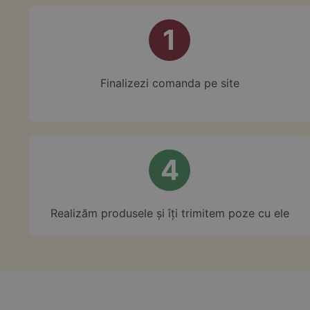
1
Finalizezi comanda pe site
4
Realizăm produsele și îți trimitem poze cu ele