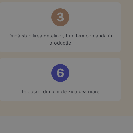
3
După stabilirea detaliilor, trimitem comanda în
producție
6
Te bucuri din plin de ziua cea mare