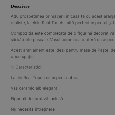
Descriere
Adu prospețimea primăverii în casa ta cu acest aranja
realiste, lalelele Real Touch imită perfect aspectul și 
Compoziția este completată de o figurină decorativă 
sărbătorile pascale. Vasul ceramic alb oferă un aspect 
Acest aranjament este ideal pentru masa de Paște, dec
orice spațiu.
✨ Caracteristici:
Lalele Real Touch cu aspect natural
Vas ceramic alb elegant
Figurină decorativă inclusă
Nu necesită întreținere